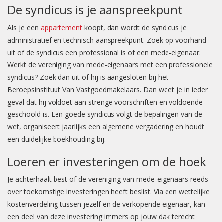
De syndicus is je aanspreekpunt
Als je een
appartement
koopt, dan wordt de syndicus je
administratief en technisch aanspreekpunt. Zoek op voorhand
uit of de syndicus een professional is of een mede-eigenaar.
Werkt de vereniging van mede-eigenaars met een professionele
syndicus? Zoek dan uit of hij is aangesloten bij het
Beroepsinstituut Van Vastgoedmakelaars. Dan weet je in ieder
geval dat hij voldoet aan strenge voorschriften en voldoende
geschoold is. Een goede syndicus volgt de bepalingen van de
wet, organiseert jaarlijks een algemene vergadering en houdt
een duidelijke boekhouding bij.
Loeren er investeringen om de hoek
Je achterhaalt best of de vereniging van mede-eigenaars reeds
over toekomstige investeringen heeft beslist. Via een wettelijke
kostenverdeling tussen jezelf en de verkopende eigenaar, kan
een deel van deze investering immers op jouw dak terecht