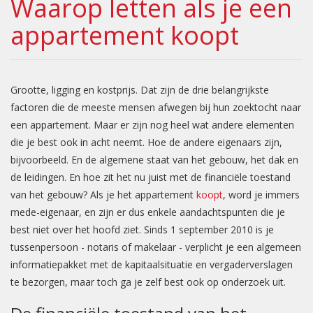
Waarop letten als je een
appartement koopt
Grootte, ligging en kostprijs. Dat zijn de drie belangrijkste
factoren die de meeste mensen afwegen bij hun zoektocht naar
een appartement. Maar er zijn nog heel wat andere elementen
die je best ook in acht neemt. Hoe de andere eigenaars zijn,
bijvoorbeeld. En de algemene staat van het gebouw, het dak en
de leidingen. En hoe zit het nu juist met de financiële toestand
van het gebouw? Als je het appartement
koopt
, word je immers
mede-eigenaar, en zijn er dus enkele aandachtspunten die je
best niet over het hoofd ziet. Sinds 1 september 2010 is je
tussenpersoon - notaris of makelaar - verplicht je een algemeen
informatiepakket met de kapitaalsituatie en vergaderverslagen
te bezorgen, maar toch ga je zelf best ook op onderzoek uit.