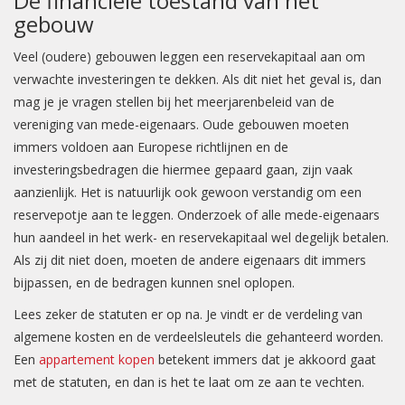
De financiële toestand van het
gebouw
Veel (oudere) gebouwen leggen een reservekapitaal aan om
verwachte investeringen te dekken. Als dit niet het geval is, dan
mag je je vragen stellen bij het meerjarenbeleid van de
vereniging van mede-eigenaars. Oude gebouwen moeten
immers voldoen aan Europese richtlijnen en de
investeringsbedragen die hiermee gepaard gaan, zijn vaak
aanzienlijk. Het is natuurlijk ook gewoon verstandig om een
reservepotje aan te leggen. Onderzoek of alle mede-eigenaars
hun aandeel in het werk- en reservekapitaal wel degelijk betalen.
Als zij dit niet doen, moeten de andere eigenaars dit immers
bijpassen, en de bedragen kunnen snel oplopen.
Lees zeker de statuten er op na. Je vindt er de verdeling van
algemene kosten en de verdeelsleutels die gehanteerd worden.
Een
appartement kopen
betekent immers dat je akkoord gaat
met de statuten, en dan is het te laat om ze aan te vechten.