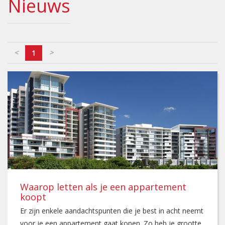
Nieuws
<
>
1
Waarop letten als je een appartement
koopt
Er zijn enkele aandachtspunten die je best in acht neemt
voor je een appartement gaat kopen. Zo heb je grootte,