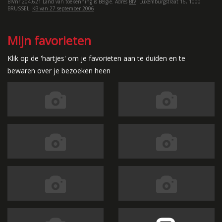
BIVnr 204.621 Land van toekenning is België. Adres
BIV
: Luxemburgstraat 16, 1000
BRUSSEL.
KB van 27 september 2006
Mijn favorieten
Klik op de 'hartjes' om je favorieten aan te duiden en te
bewaren over je bezoeken heen