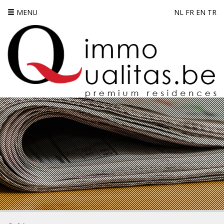
MENU
NL
FR
EN
TR