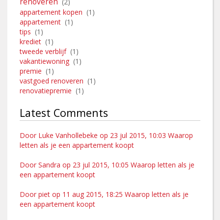
renoveren
(2)
appartement kopen
(1)
appartement
(1)
tips
(1)
krediet
(1)
tweede verblijf
(1)
vakantiewoning
(1)
premie
(1)
vastgoed renoveren
(1)
renovatiepremie
(1)
Latest Comments
Door Luke Vanhollebeke op 23 jul 2015, 10:03 Waarop
letten als je een appartement koopt
Door Sandra op 23 jul 2015, 10:05 Waarop letten als je
een appartement koopt
Door piet op 11 aug 2015, 18:25 Waarop letten als je
een appartement koopt