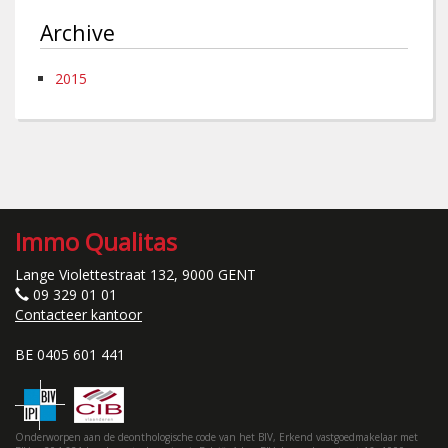
Archive
2015
Immo Qualitas
Lange Violettestraat 132, 9000 GENT
09 329 01 01
Contacteer kantoor
BE 0405 601 441
Onderworpen aan de deonthologische code van het BIV, Erkend vastgoedmakelaar met