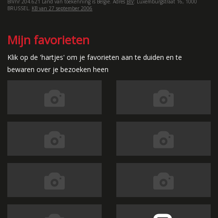
BIVnr 204.621 Land van toekenning is België. Adres
BIV
: Luxemburgstraat 16, 1000
BRUSSEL.
KB van 27 september 2006
Mijn favorieten
Klik op de 'hartjes' om je favorieten aan te duiden en te
bewaren over je bezoeken heen