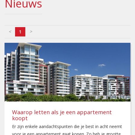
Nieuws
<
>
1
Waarop letten als je een appartement
koopt
Er zijn enkele aandachtspunten die je best in acht neemt
voor je een appartement gaat kopen. Zo heb je grootte,