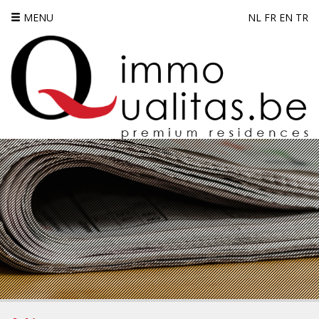
MENU
NL
FR
EN
TR