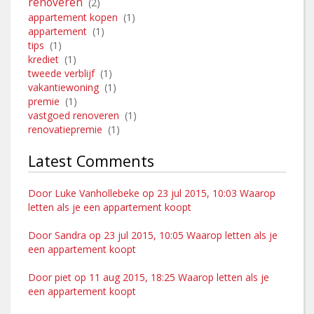
renoveren
(2)
appartement kopen
(1)
appartement
(1)
tips
(1)
krediet
(1)
tweede verblijf
(1)
vakantiewoning
(1)
premie
(1)
vastgoed renoveren
(1)
renovatiepremie
(1)
Latest Comments
Door Luke Vanhollebeke op 23 jul 2015, 10:03 Waarop
letten als je een appartement koopt
Door Sandra op 23 jul 2015, 10:05 Waarop letten als je
een appartement koopt
Door piet op 11 aug 2015, 18:25 Waarop letten als je
een appartement koopt