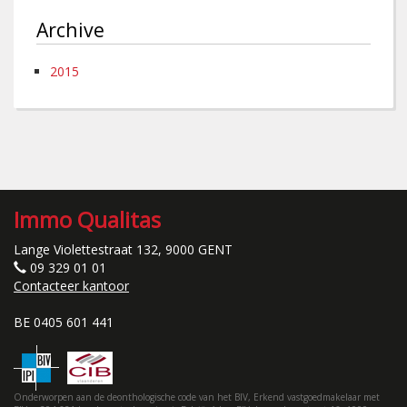
Archive
2015
Immo Qualitas
Lange Violettestraat 132, 9000 GENT
09 329 01 01
Contacteer kantoor
BE 0405 601 441
Onderworpen aan de deonthologische code van het BIV, Erkend vastgoedmakelaar met