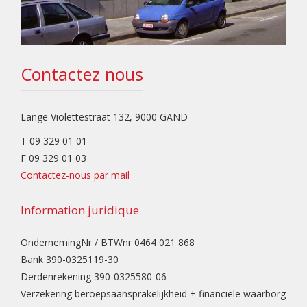
Contactez nous
Lange Violettestraat 132, 9000 GAND
T 09 329 01 01
F 09 329 01 03
Contactez-nous par mail
Information juridique
OndernemingNr / BTWnr 0464 021 868
Bank 390-0325119-30
Derdenrekening 390-0325580-06
Verzekering beroepsaansprakelijkheid + financiële waarborg