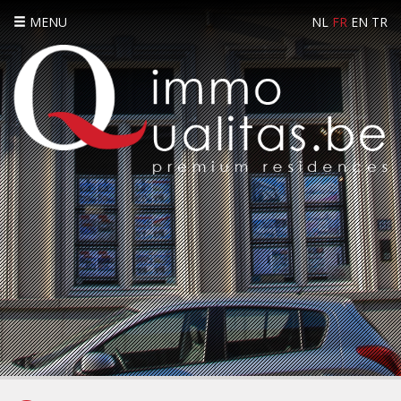
MENU
NL
FR
EN
TR