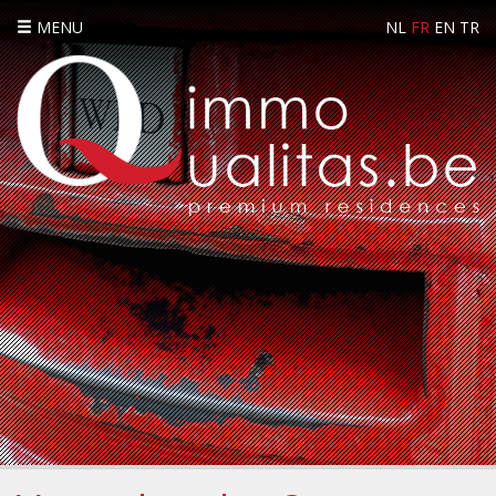
MENU
NL
FR
EN
TR