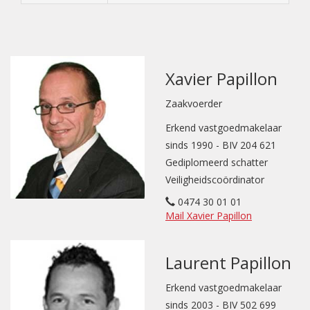
Xavier Papillon
Zaakvoerder
Erkend vastgoedmakelaar
sinds 1990 - BIV 204 621
Gediplomeerd schatter
Veiligheidscoördinator
0474 30 01 01
Mail Xavier Papillon
Laurent Papillon
Erkend vastgoedmakelaar
sinds 2003 - BIV 502 699