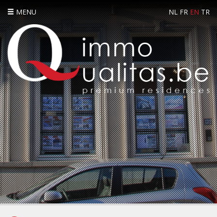
MENU
NL
FR
EN
TR