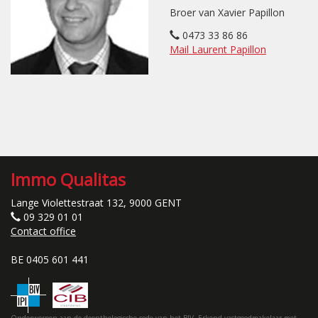
Broer van Xavier Papillon
0473 33 86 86
Mail Laurent Papillon
Immo Qualitas
Lange Violettestraat 132, 9000 GENT
09 329 01 01
Contact office
BE 0405 601 441