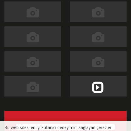
Bu web sitesi en iyi kullanıcı deneyimini sağlayan çerezler