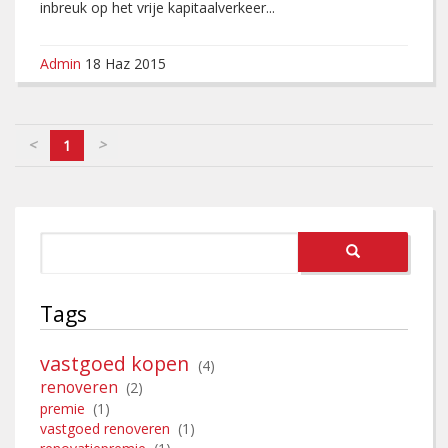
inbreuk op het vrije kapitaalverkeer...
Admin
18 Haz 2015
<
>
1
Tags
vastgoed kopen
(4)
renoveren
(2)
premie
(1)
vastgoed renoveren
(1)