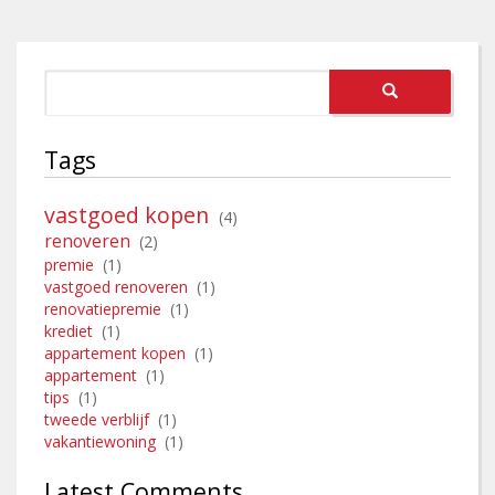
Tags
vastgoed kopen
(4)
renoveren
(2)
premie
(1)
vastgoed renoveren
(1)
renovatiepremie
(1)
krediet
(1)
appartement kopen
(1)
appartement
(1)
tips
(1)
tweede verblijf
(1)
vakantiewoning
(1)
Latest Comments